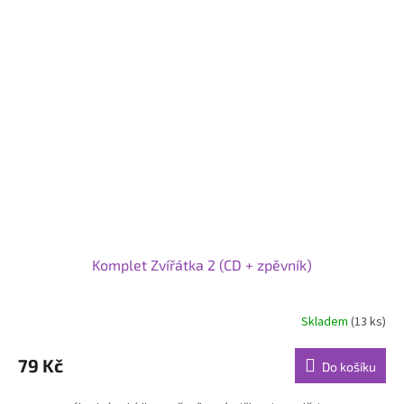
Komplet Zvířátka 2 (CD + zpěvník)
Skladem
(13 ks)
79 Kč
Do košíku