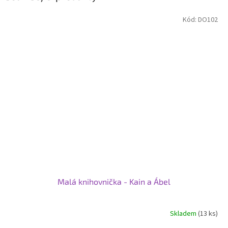
Kód:
DO102
Malá knihovnička - Kain a Ábel
Skladem
(13 ks)