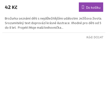
42 Kč
Do košíku
Brožurka seznámí děti s nejdůležitějšími událostmi Ježíšova života.
Srozumitelný text doprovází krásné ilustrace. Vhodné pro děti od 5
do 8 let. Projekt Moje malá knihovnička...
Kód:
DO147