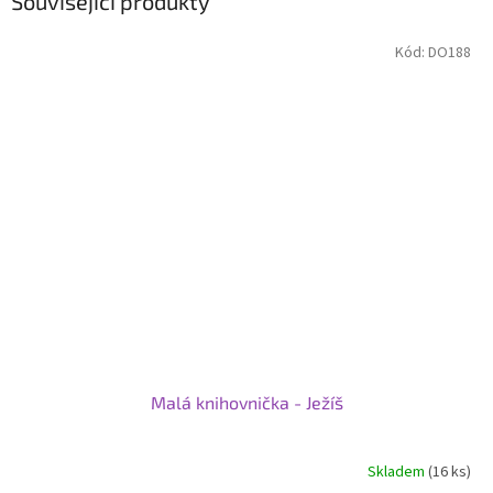
Související produkty
Kód:
DO188
Malá knihovnička - Ježíš
Skladem
(16 ks)