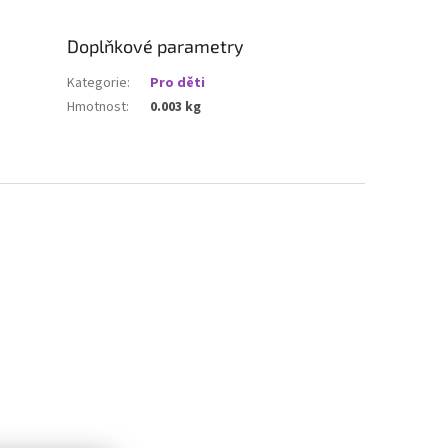
Doplňkové parametry
Kategorie
:
Pro děti
Hmotnost
:
0.003 kg