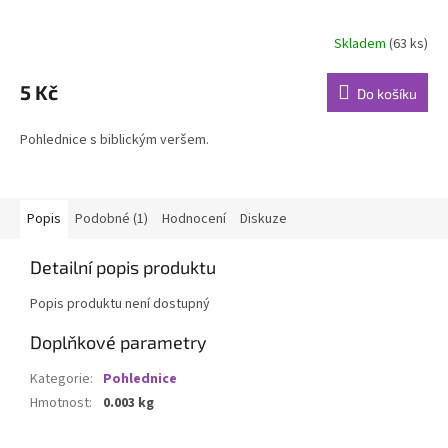
Skladem
(63 ks)
5 Kč
Do košíku
Pohlednice s biblickým veršem.
Popis
Podobné (1)
Hodnocení
Diskuze
Detailní popis produktu
Popis produktu není dostupný
Doplňkové parametry
Kategorie
:
Pohlednice
Hmotnost
:
0.003 kg