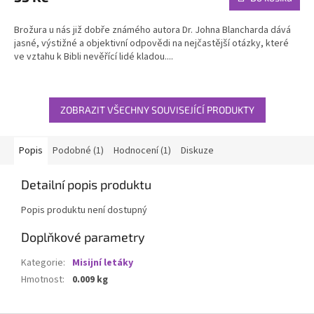
Brožura u nás již dobře známého autora Dr. Johna Blancharda dává
jasné, výstižné a objektivní odpovědi na nejčastější otázky, které
ve vztahu k Bibli nevěřící lidé kladou....
ZOBRAZIT VŠECHNY SOUVISEJÍCÍ PRODUKTY
Popis
Podobné (1)
Hodnocení (1)
Diskuze
Detailní popis produktu
Popis produktu není dostupný
Doplňkové parametry
Kategorie
:
Misijní letáky
Hmotnost
:
0.009 kg