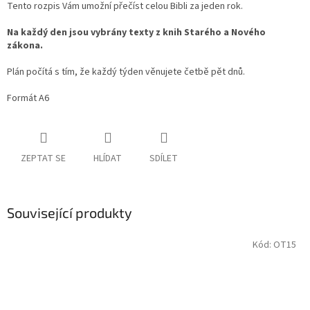
Tento rozpis Vám umožní přečíst celou Bibli za jeden rok.
Na každý den jsou vybrány texty z knih Starého a Nového
zákona.
Plán počítá s tím, že každý týden věnujete četbě pět dnů.
Formát A6
ZEPTAT SE
HLÍDAT
SDÍLET
Související produkty
Kód:
OT15