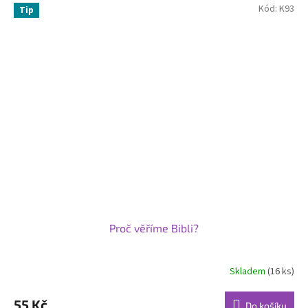
Kód:
K93
Tip
Proč věříme Bibli?
Skladem
(16 ks)
55 Kč
Do košíku