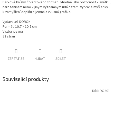
Dárkové knížky čtvercového formátu vhodné jako pozornost k svátku,
narozeninám nebo k jiným významným událostem. Vybrané myšlenky
k zamyšlení doplňuje jemná a vkusná grafika.
Vydavatel: DORON
Formát: 10,7 × 10,7 cm
Vazba: pevná
92 stran
ZEPTAT SE
HLÍDAT
SDÍLET
Související produkty
Kód:
DO401