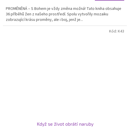
PROMĚNĚNÁ – S Bohem je vždy změna možná! Tato kniha obsahuje
36 příběhů žen z našeho prostředí. Spolu vytvořily mozaiku
zobrazující krásu proměny, ale i boj, jenž je...
Kód:
K43
Když se život obrátí naruby