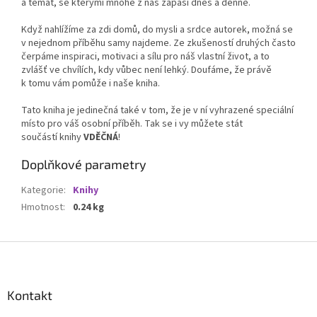
a témat, se kterými mnohé z nás zápasí dnes a denně.
Když nahlížíme za zdi domů, do mysli a srdce autorek, možná se
v nejednom příběhu samy najdeme. Ze zkušeností druhých často
čerpáme inspiraci, motivaci a sílu pro náš vlastní život, a to
zvlášť ve chvílích, kdy vůbec není lehký. Doufáme, že právě
k tomu vám pomůže i naše kniha.
Tato kniha je jedinečná také v tom, že je v ní vyhrazené speciální
místo pro váš osobní příběh. Tak se i vy můžete stát
součástí knihy
VDĚČNÁ
!
Doplňkové parametry
Kategorie
:
Knihy
Hmotnost
:
0.24 kg
Z
á
p
a
Kontakt
t