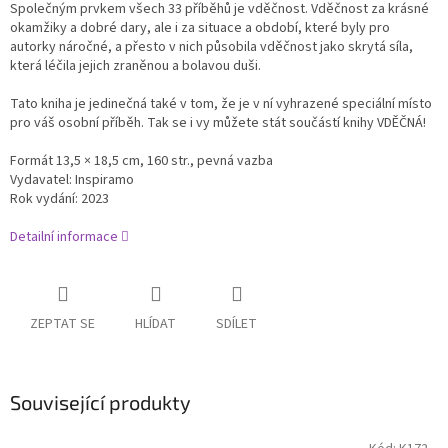
Společným prvkem všech 33 příběhů je vděčnost. Vděčnost za krásné
okamžiky a dobré dary, ale i za situace a období, které byly pro
autorky náročné, a přesto v nich působila vděčnost jako skrytá síla,
která léčila jejich zraněnou a bolavou duši.
Tato kniha je jedinečná také v tom, že je v ní vyhrazené speciální místo
pro váš osobní příběh. Tak se i vy můžete stát součástí knihy VDĚČNÁ!
Formát 13,5 × 18,5 cm, 160 str., pevná vazba
Vydavatel: Inspiramo
Rok vydání: 2023
Detailní informace
ZEPTAT SE
HLÍDAT
SDÍLET
Související produkty