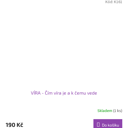
Kód:
K161
VÍRA - Čím víra je a k čemu vede
Skladem
(1 ks)
190 Kč
Do košíku