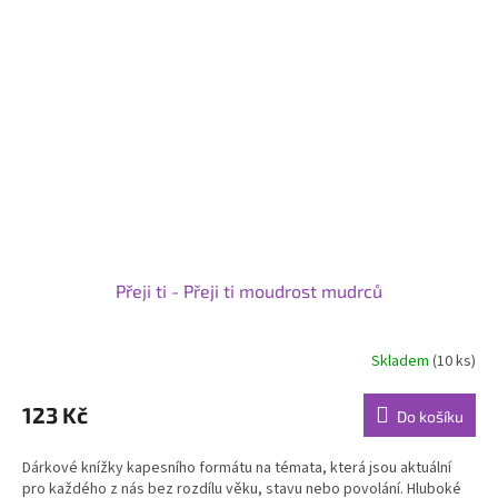
Přeji ti - Přeji ti moudrost mudrců
Skladem
(10 ks)
123 Kč
Do košíku
Dárkové knížky kapesního formátu na témata, která jsou aktuální
pro každého z nás bez rozdílu věku, stavu nebo povolání. Hluboké